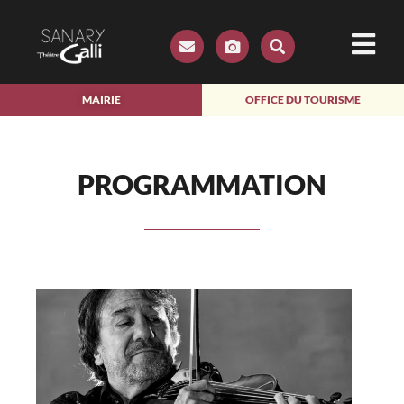
MAIRIE
OFFICE DU TOURISME
PROGRAMMATION