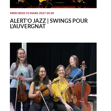
MERCREDI 31 MARS 2027 20:30
ALERT’O JAZZ | SWINGS POUR
L’AUVERGNAT