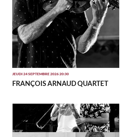
JEUDI 24 SEPTEMBRE 2026 20:30
FRANÇOIS ARNAUD QUARTET