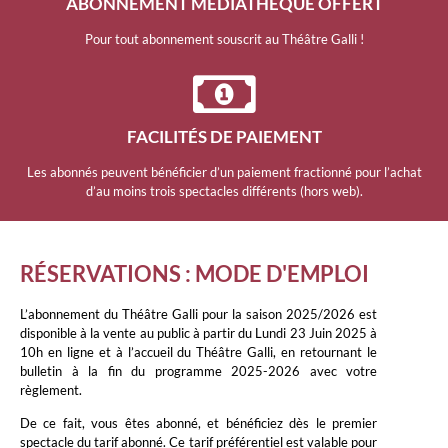
ABONNEMENT MÉDIATHÈQUE OFFERT
Pour tout abonnement souscrit au Théâtre Galli !
FACILITÉS DE PAIEMENT
Les abonnés peuvent bénéficier d’un paiement fractionné pour l’achat
d’au moins trois spectacles différents (hors web).
RÉSERVATIONS : MODE D'EMPLOI
L’abonnement du Théâtre Galli pour la saison 2025/2026 est
disponible à la vente au public à partir du Lundi 23 Juin 2025 à
10h en ligne et à l’accueil du Théâtre Galli, en retournant le
bulletin à la fin du programme 2025-2026 avec votre
règlement.
De ce fait, vous êtes abonné, et bénéficiez dès le premier
spectacle du tarif abonné. Ce tarif préférentiel est valable pour