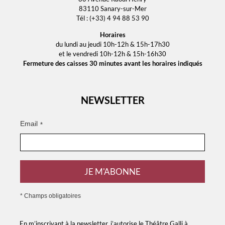
83110 Sanary-sur-Mer
Tél : (+33) 4 94 88 53 90
Horaires
du lundi au jeudi 10h-12h & 15h-17h30
et le vendredi 10h-12h & 15h-16h30
Fermeture des caisses 30 minutes avant les horaires indiqués
NEWSLETTER
Email
*
JE M'ABONNE
* Champs obligatoires
En m’inscrivant à la newsletter, j’autorise le Théâtre Galli à