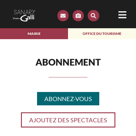
MAIRIE
OFFICE DU TOURISME
ABONNEMENT
ABONNEZ-VOUS
AJOUTEZ DES SPECTACLES