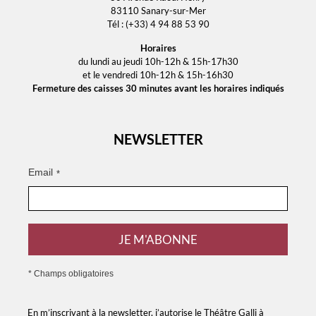
83110 Sanary-sur-Mer
Tél : (+33) 4 94 88 53 90
Horaires
du lundi au jeudi 10h-12h & 15h-17h30
et le vendredi 10h-12h & 15h-16h30
Fermeture des caisses 30 minutes avant les horaires indiqués
NEWSLETTER
Email
*
JE M'ABONNE
* Champs obligatoires
En m’inscrivant à la newsletter, j’autorise le Théâtre Galli à