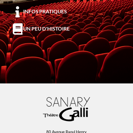
INFOS PRATIQUES
UN PEU D'HISTOIRE
80 Avenue Raoul Henry