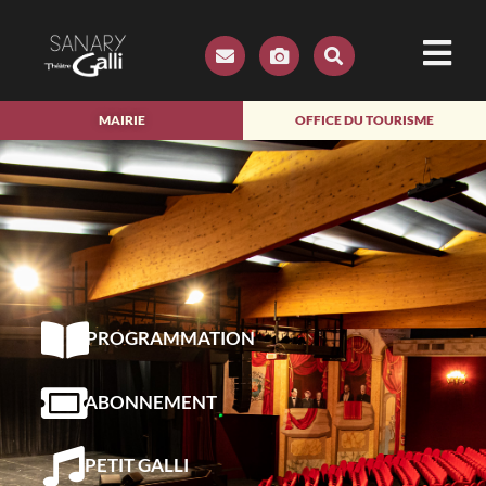
MAIRIE
OFFICE DU TOURISME
PROGRAMMATION
ABONNEMENT
PETIT GALLI