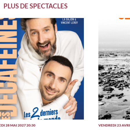
PLUS DE SPECTACLES
DI 28 MAI 2027 20:30
VENDREDI 23 AVRIL