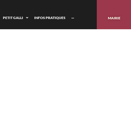
PETIT GALLI
INFOS PRATIQUES
···
MAIRIE