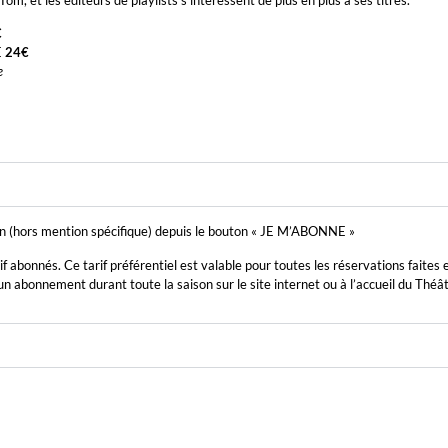
€
E
24€
e
on (hors mention spécifique) depuis le bouton « JE M’ABONNE »
if abonnés. Ce tarif préférentiel est valable pour toutes les réservations faites 
 abonnement durant toute la saison sur le site internet ou à l’accueil du Théât