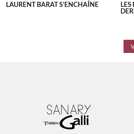
LAURENT BARAT S’ENCHAÎNE
LES 
DER
V