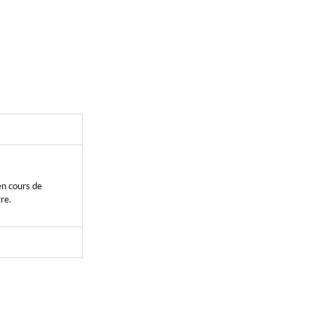
en cours de
re.