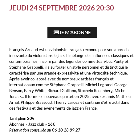
JEUDI 24 SEPTEMBRE 2026 20:30
JE M'ABONNE
François Arnaud est un violoniste français reconnu pour son approche
innovante du violon dans le jazz. Il mélange des influences classiques et
contemporaines, inspiré par des légendes comme Jean-Luc Ponty et
Stéphane Grappelli, il a su forger un style personnel et distinct qui le
caractérise par une grande expressivité et une virtuosité technique.
Après avoir collaboré avec de nombreux artistes français et
internationaux comme Stéphane Grappelli, Michel Legrand, George
Benson, Barry White, Richard Galliano, Stochelo Rosenberg, Michel
Jonasz… Il forme ce nouveau quartet en 2025 avec ses amis Mathieu
Arnal, Philippe Brassoud, Thierry Larosa et continue d’être actif dans
des festivals et des évènements de jazz en France.
Tarif plein
20€
Abonnés « Jazz club »
16€
Réservation conseillée au 06 10 28 89 27