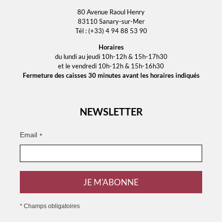
80 Avenue Raoul Henry
83110 Sanary-sur-Mer
Tél : (+33) 4 94 88 53 90
Horaires
du lundi au jeudi 10h-12h & 15h-17h30
et le vendredi 10h-12h & 15h-16h30
Fermeture des caisses 30 minutes avant les horaires indiqués
NEWSLETTER
Email
*
JE M'ABONNE
* Champs obligatoires