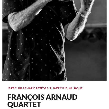
JAZZ CLUB SANARY
,
PETIT GALLI
JAZZ CLUB
,
MUSIQUE
FRANÇOIS ARNAUD
QUARTET