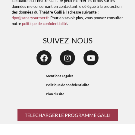
l’actualité du Théâtre Galli. Je peux exercer les droits sur les
données me concernant en contactant le délégué à la protection
des données du Théâtre Galli à l’adresse suivante :
dpo@sanarysurmer.fr
. Pour en savoir plus, vous pouvez consulter
notre
politique de confidentialité
.
SUIVEZ-NOUS
Mentions Légales
Politique de confidentialité
Plan du site
TÉLÉCHARGER LE PROGRAMME GALLI