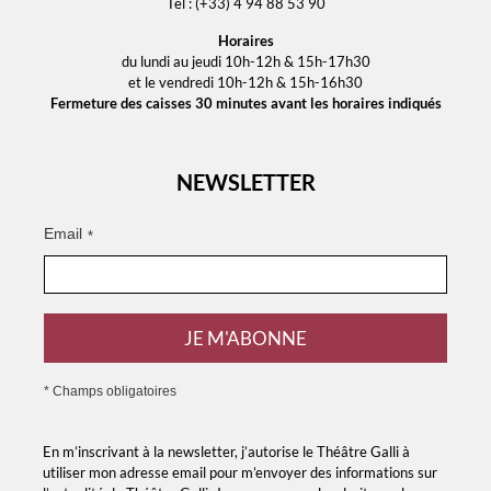
Tél : (+33) 4 94 88 53 90
Horaires
du lundi au jeudi 10h-12h & 15h-17h30
et le vendredi 10h-12h & 15h-16h30
Fermeture des caisses 30 minutes avant les horaires indiqués
NEWSLETTER
Email
*
JE M'ABONNE
* Champs obligatoires
En m’inscrivant à la newsletter, j’autorise le Théâtre Galli à
utiliser mon adresse email pour m’envoyer des informations sur