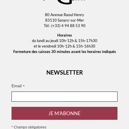
80 Avenue Raoul Henry
83110 Sanary-sur-Mer
Tél : (+33) 4 94 88 53 90
Horaires
du lundi au jeudi 10h-12h & 15h-17h30
et le vendredi 10h-12h & 15h-16h30
Fermeture des caisses 30 minutes avant les horaires indiqués
NEWSLETTER
Email
*
JE M'ABONNE
* Champs obligatoires