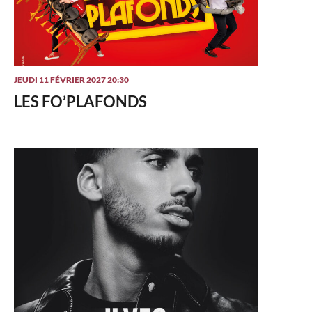
JEUDI 11 FÉVRIER 2027 20:30
LES FO’PLAFONDS