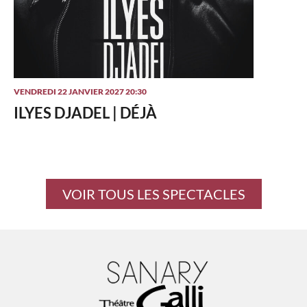
VENDREDI 22 JANVIER 2027 20:30
ILYES DJADEL | DÉJÀ
VOIR TOUS LES SPECTACLES