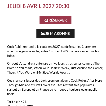
JEUDI 8 AVRIL 2027 20:30
RÉSERVER
JE M'ABONNE
Cock Robin reprendra la route en 2027, centrée sur les 3 premiers
albums du groupe sortis, entre 1985 et 1989. La période de tous les
tubes !
On peut s’attendre à entendre en live leurs titres cultes comme : The
Promise You Made, When Your Heart Is Weak, Just Around the Corner,
Thought You Were on My Side, Worlds Apart…
Ces chansons issues des trois premiers albums Cock Robin, After Here
Through Midland et First Love/Last Rites restent très populaires,
surtout en Europe et en France où le groupe a toujours eu un public
fidèle.
Tarif plein
42€