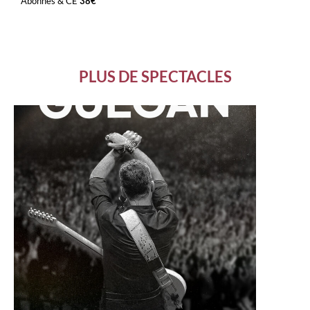
Abonnés & CE
38€
PLUS DE SPECTACLES